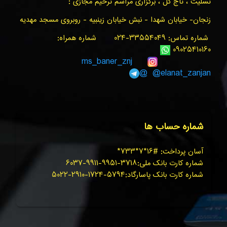
تسلیت ، تاج گل ، برگزاری مراسم ترحیم مجازی :
زنجان- خیابان شهدا - نبش خیابان زینبیه - روبروی مسجد مهدیه
شماره تماس: ۳۳۵۵۴۰۴۹-۰۲۴ شماره همراه:
۰۹۰۲۵۴۱۰۱۶۰
ms_baner_znj
@elanat_zanjan@
شماره حساب ها
آسان پرداخت: #۱۶*۷*۷۳۳*
شماره کارت بانک ملی:۳۷۱۸-۹۹۵۱-۹۹۱۱-۶۰۳۷
شماره کارت بانک پاسارگاد:۵۷۹۴-۱۷۲۴-۲۹۱۰-۵۰۲۲