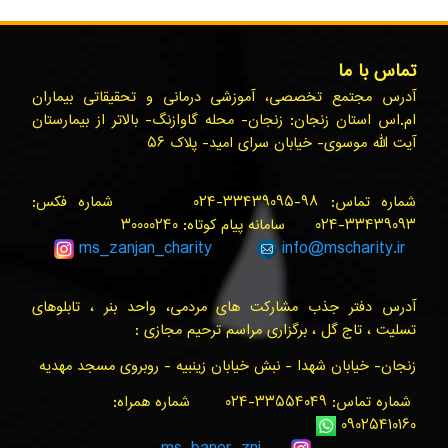
تماس با ما
آدرس مجتمع تخصصی، آموزشی درمانی و تحقیقاتی بیماران
ام.اس استان زنجان: زنجان- محله گاوازنگ- بالاتر از بیمارستان
آیت الله موسوی- خیابان سرای امید- پلاک ۵۶
شماره تماس: ۹۸-۳۳۴۳۹۰۹۵-۰۲۴ شماره فکس:
۳۳۴۳۹۰۹۳-۰۲۴ سامانه پیام کوتاه: ۳۰۰۰۰۲۴۰
ms_zanjan
_charity
info@
mscharity.ir
آدرس دفتر جذب مشارکت های مردمی، واحد بنر ، تابلوهای
تسلیت ، تاج گل ، برگزاری مراسم ترحیم مجازی :
زنجان- خیابان شهدا - نبش خیابان زینبیه - روبروی مسجد مهدیه
شماره تماس: ۳۳۵۵۴۰۴۹-۰۲۴ شماره همراه:
۰۹۰۲۵۴۱۰۱۶۰