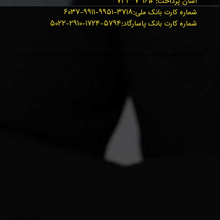
آسان پرداخت: #۱۶*۷*۷۳۳*
شماره کارت بانک ملی:۳۷۱۸-۹۹۵۱-۹۹۱۱-۶۰۳۷
شماره کارت بانک پاسارگاد:۵۷۹۴-۱۷۲۴-۲۹۱۰-۵۰۲۲