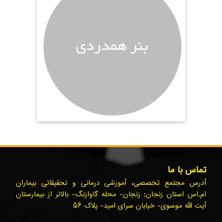
تماس با ما
آدرس مجتمع تخصصی، آموزشی درمانی و تحقیقاتی بیماران
ام.اس استان زنجان: زنجان- محله گاوازنگ- بالاتر از بیمارستان
آیت الله موسوی- خیابان سرای امید- پلاک ۵۶