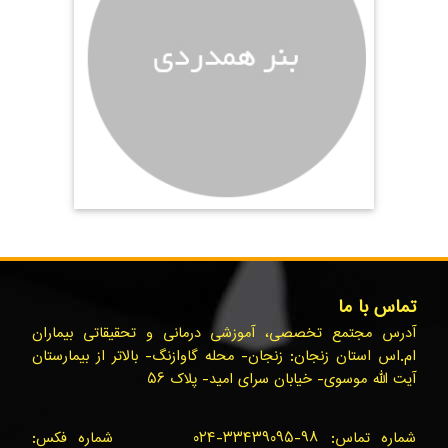
تماس با ما
آدرس مجتمع تخصصی، آموزشی درمانی و تحقیقاتی بیماران
ام.اس استان زنجان: زنجان- محله گاوازنگ- بالاتر از بیمارستان
آیت الله موسوی- خیابان سرای امید- پلاک ۵۶
شماره تماس: ۹۸-۳۳۴۳۹۰۹۵-۰۲۴ شماره فکس: