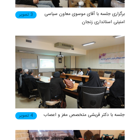
برگزاری جلسه با آقای موسوی معاون سیاسی
3 تصویر
امنیتی استانداری زنجان
جلسه با دکتر قریشی متخصص مغز و اعصاب
4 تصویر