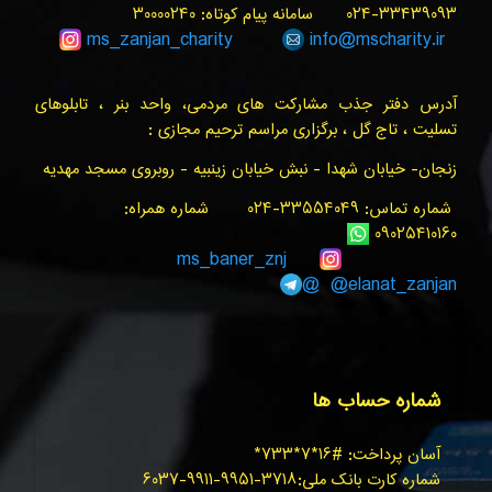
۳۳۴۳۹۰۹۳-۰۲۴ سامانه پیام کوتاه: ۳۰۰۰۰۲۴۰
ms_zanjan
_charity
info@
mscharity.ir
آدرس دفتر جذب مشارکت های مردمی، واحد بنر ، تابلوهای
تسلیت ، تاج گل ، برگزاری مراسم ترحیم مجازی :
زنجان- خیابان شهدا - نبش خیابان زینبیه - روبروی مسجد مهدیه
شماره تماس: ۳۳۵۵۴۰۴۹-۰۲۴ شماره همراه:
۰۹۰۲۵۴۱۰۱۶۰
ms_baner_znj
@elanat_zanjan@
شماره حساب ها
آسان پرداخت: #۱۶*۷*۷۳۳*
شماره کارت بانک ملی:۳۷۱۸-۹۹۵۱-۹۹۱۱-۶۰۳۷