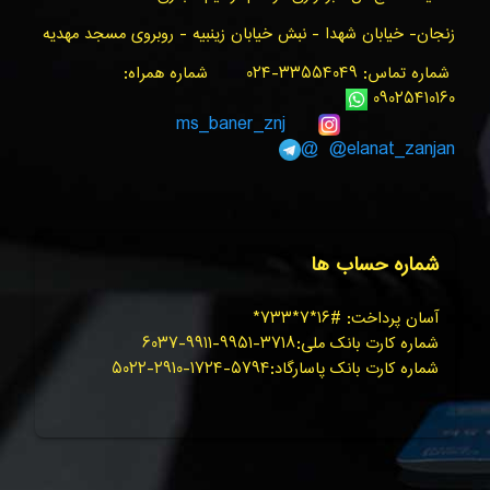
زنجان- خیابان شهدا - نبش خیابان زینبیه - روبروی مسجد مهدیه
شماره تماس: ۳۳۵۵۴۰۴۹-۰۲۴ شماره همراه:
۰۹۰۲۵۴۱۰۱۶۰
ms_baner_znj
@elanat_zanjan@
شماره حساب ها
آسان پرداخت: #۱۶*۷*۷۳۳*
شماره کارت بانک ملی:۳۷۱۸-۹۹۵۱-۹۹۱۱-۶۰۳۷
شماره کارت بانک پاسارگاد:۵۷۹۴-۱۷۲۴-۲۹۱۰-۵۰۲۲