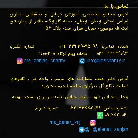
تماس با ما
آدرس مجتمع تخصصی، آموزشی درمانی و تحقیقاتی بیماران
ام.اس استان زنجان: زنجان- محله گاوازنگ- بالاتر از بیمارستان
آیت الله موسوی- خیابان سرای امید- پلاک ۵۶
شماره تماس: ۹۸-۳۳۴۳۹۰۹۵-۰۲۴ شماره فکس:
۳۳۴۳۹۰۹۳-۰۲۴ سامانه پیام کوتاه: ۳۰۰۰۰۲۴۰
ms_zanjan
_charity
info@
mscharity.ir
آدرس دفتر جذب مشارکت های مردمی، واحد بنر ، تابلوهای
تسلیت ، تاج گل ، برگزاری مراسم ترحیم مجازی :
زنجان- خیابان شهدا - نبش خیابان زینبیه - روبروی مسجد مهدیه
شماره تماس: ۳۳۵۵۴۰۴۹-۰۲۴ شماره همراه:
۰۹۰۲۵۴۱۰۱۶۰
ms_baner_znj
@elanat_zanjan@