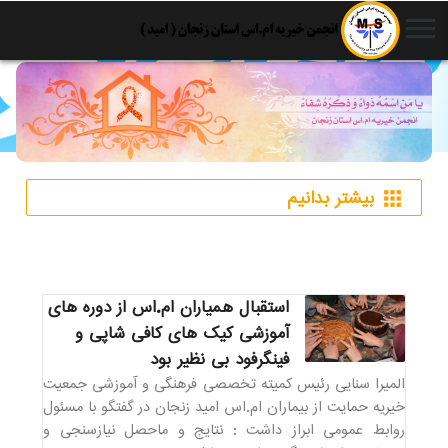
menu
بیشتر بدانیم
apps
استقبال همیاران ام.اس از دوره های
آموزشی کیک های کافی شاپی و
فینگرفود بی نظیر بود
المیرا سنایی رئیس کمیته تخصصی فرهنگی و آموزشی جمعیت
خیریه حمایت از بیماران ام.اس امید زنجان در گفتگو با مسئول
روابط عمومی ابراز داشت : نتایج و ماحصل نیازسنجی و