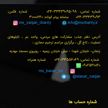
شماره تماس: ۹۸-۳۳۴۳۹۰۹۵-۰۲۴ شماره فکس:
۳۳۴۳۹۰۹۳-۰۲۴ سامانه پیام کوتاه: ۳۰۰۰۰۲۴۰
ms_zanjan
_charity
info@
mscharity.ir
آدرس دفتر جذب مشارکت های مردمی، واحد بنر ، تابلوهای
تسلیت ، تاج گل ، برگزاری مراسم ترحیم مجازی :
زنجان- خیابان شهدا - نبش خیابان زینبیه - روبروی مسجد مهدیه
شماره تماس: ۳۳۵۵۴۰۴۹-۰۲۴ شماره همراه:
۰۹۰۲۵۴۱۰۱۶۰
ms_baner_znj
@elanat_zanjan@
شماره حساب ها