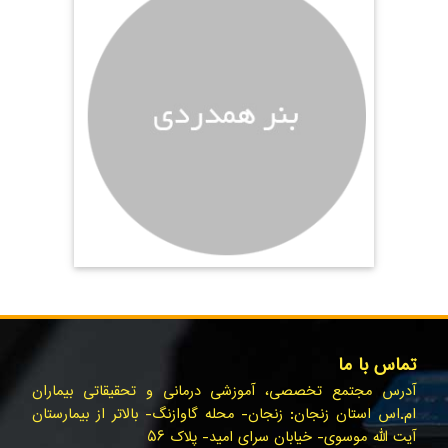
تماس با ما
آدرس مجتمع تخصصی، آموزشی درمانی و تحقیقاتی بیماران
ام.اس استان زنجان: زنجان- محله گاوازنگ- بالاتر از بیمارستان
آیت الله موسوی- خیابان سرای امید- پلاک ۵۶