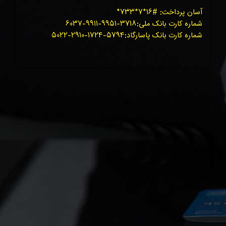
آسان پرداخت: #۱۶*۷*۷۳۳*
شماره کارت بانک ملی:۳۷۱۸-۹۹۵۱-۹۹۱۱-۶۰۳۷
شماره کارت بانک پاسارگاد:۵۷۹۴-۱۷۲۴-۲۹۱۰-۵۰۲۲