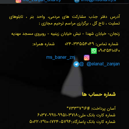
آدرس دفتر جذب مشارکت های مردمی، واحد بنر ، تابلوهای
تسلیت ، تاج گل ، برگزاری مراسم ترحیم مجازی :
زنجان- خیابان شهدا - نبش خیابان زینبیه - روبروی مسجد مهدیه
شماره تماس: ۳۳۵۵۴۰۴۹-۰۲۴ شماره همراه:
۰۹۰۲۵۴۱۰۱۶۰
ms_baner_znj
@elanat_zanjan@
شماره حساب ها
آسان پرداخت: #۱۶*۷*۷۳۳*
شماره کارت بانک ملی:۳۷۱۸-۹۹۵۱-۹۹۱۱-۶۰۳۷
شماره کارت بانک پاسارگاد:۵۷۹۴-۱۷۲۴-۲۹۱۰-۵۰۲۲