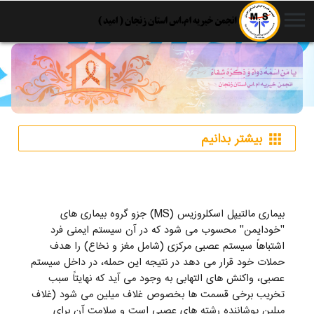
menu
بیشتر بدانیم
apps
بیماری مالتیپل اسکلروزیس (MS) جزو گروه بیماری های
"خودایمن" محسوب می شود که در آن سیستم ایمنی فرد
اشتباهاً سیستم عصبی مرکزی (شامل مغز و نخاع) را هدف
حملات خود قرار می دهد در نتیجه این حمله، در داخل سیستم
عصبی، واکنش های التهابی به وجود می آید که نهایتاً سبب
تخریب برخی قسمت ها بخصوص غلاف میلین می شود (غلاف
میلین پوشاننده رشته های عصبی است و سلامت آن برای