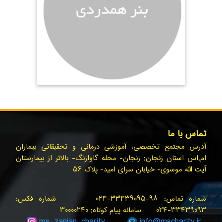
تماس با ما
آدرس مجتمع تخصصی، آموزشی درمانی و تحقیقاتی بیماران
ام.اس استان زنجان: زنجان- محله گاوازنگ- بالاتر از بیمارستان
آیت الله موسوی- خیابان سرای امید- پلاک ۵۶
شماره تماس: ۹۸-۳۳۴۳۹۰۹۵-۰۲۴ شماره فکس:
۳۳۴۳۹۰۹۳-۰۲۴ سامانه پیام کوتاه: ۳۰۰۰۰۲۴۰
ms_zanjan
_charity
info@
mscharity.ir