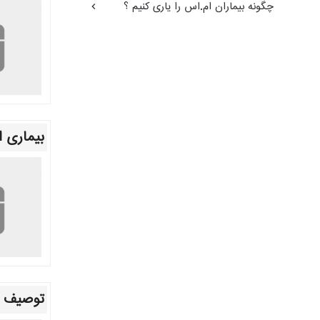
چگونه بیماران ام.اس را یاری کنیم ؟
بیماری ا
توصیف بی