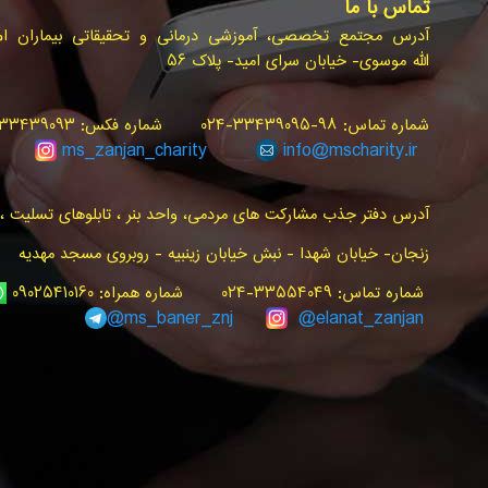
تماس با ما
آدرس مجتمع تخصصی، آموزشی درمانی و تحقیقاتی بیماران ام.ا
الله موسوی- خیابان سرای امید- پلاک ۵۶
شماره تماس: ۹۸-۳۳۴۳۹۰۹۵-۰۲۴ شماره فکس: ۳۳۴۳۹۰۹۳-۰۲۴ سامانه پیام کوتاه: ۳۰۰۰۰۲۴۰
ms_zanjan
_charity
info@
mscharity.ir
آدرس دفتر جذب مشارکت های مردمی، واحد بنر ، تابلوهای تسلیت ، ت
زنجان- خیابان شهدا - نبش خیابان زینبیه - روبروی مسجد مهدیه
شماره تماس: ۳۳۵۵۴۰۴۹-۰۲۴ شماره همراه: ۰۹۰۲۵۴۱۰۱۶۰
ms_baner_znj
@elanat_zanjan@