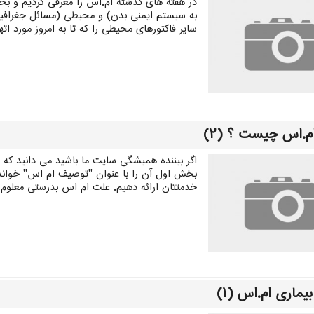
در هفته های گذشته ام.اس را معرفی کردیم و بخش
سایر فاکتورهای محیطی را که تا به امروز مورد ا
م.اس چیست ؟ (۲)
اگر بیننده همیشگی سایت ما باشید می دانید که
بخش اول آن را با عنوان "توصیف ام اس" خواند
خدمتتان ارائه دهیم. علت ام اس بدرستی معلوم نی
ماری ام.اس (۱)