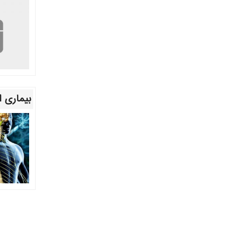
بیماری 