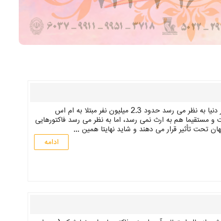
چه کسانی احتمال ابتلاء بالاتری دارند ؟ در سراسر دنیا به نظر می رسد حدود 2.3 میلیون نفر مبتلا به ام اس
و مستقیما هم به ارث نمی رسد، اما به نظر می رسد فاکتورهایی
ان تحت تأثیر قرار می دهند و شاید نهایتا همین ...
ادامه