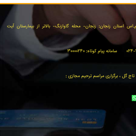
س استان زنجان: زنجان- محله گاوازنگ- بالاتر از بیمارستان آیت
اج گل ، برگزاری مراسم ترحیم مجازی :