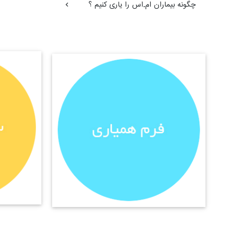
چگونه بیماران ام.اس را یاری کنیم ؟