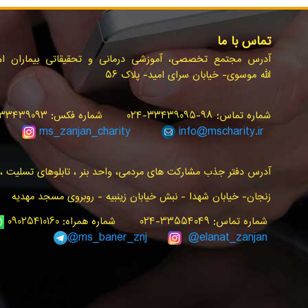
تماس با ما
آدرس مجتمع تخصصی، آموزشی درمانی و تحقیقاتی بیماران ام.ا
الله موسوی- خیابان سرای امید- پلاک ۵۶
شماره تماس: ۹۸-۳۳۴۳۹۰۹۵-۰۲۴ شماره فکس: ۳۳۴۳۹۰۹۳-۰۲۴ سامانه پیام کوتاه: ۳۰۰۰۰۲۴۰
ms_zanjan
_charity
info@
mscharity.ir
آدرس دفتر جذب مشارکت های مردمی، واحد بنر ، تابلوهای تسلیت ، ت
زنجان- خیابان شهدا - نبش خیابان زینبیه - روبروی مسجد مهدیه
شماره تماس: ۳۳۵۵۴۰۴۹-۰۲۴ شماره همراه: ۰۹۰۲۵۴۱۰۱۶۰
ms_baner_znj
@elanat_zanjan@