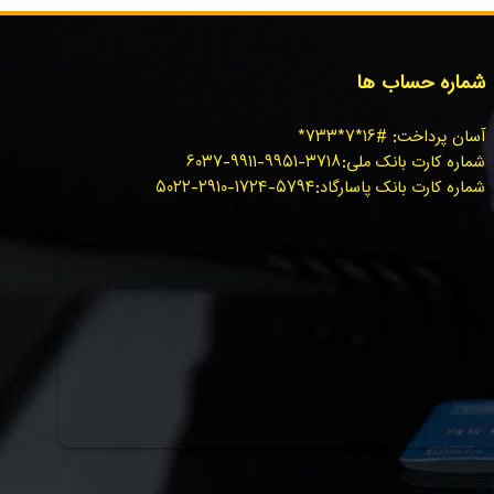
شماره حساب ها
آسان پرداخت: #۱۶*۷*۷۳۳*
شماره کارت بانک ملی:۳۷۱۸-۹۹۵۱-۹۹۱۱-۶۰۳۷
شماره کارت بانک پاسارگاد:۵۷۹۴-۱۷۲۴-۲۹۱۰-۵۰۲۲