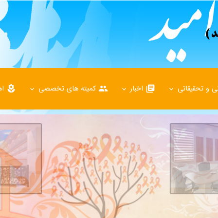
 و تحقیقاتی
اخبار
کمیته های تخصصی
اهد
local_florist
group
library_books