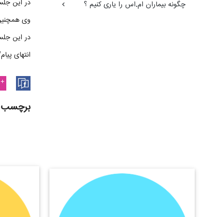
در این جلس
چگونه بیماران ام.اس را یاری کنیم ؟
وی همچنین 
در این جل
انتهای پیام
/
برچسب 