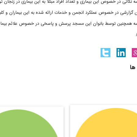
ه نکاتی در خصوص این بیماری و تعداد افراد مبتلا به این بیماری در زنجان 
گزارشی در خصوص عملکرد انجمن و خدمات ارائه شده به این بیماران و کلی
سه همچنین توسط بانوان این مسجد پرسش و پاسخی در خصوص علائم بیما
ها