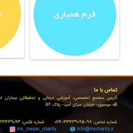
تماس با ما
آدرس مجتمع تخصصی، آموزشی درمانی و تحقیقاتی بیماران ام.ا
الله موسوی- خیابان سرای امید- پلاک ۵۶
شماره تماس: ۹۸-۳۳۴۳۹۰۹۵-۰۲۴ شماره فکس: ۳۳۴۳۹۰۹۳-۰۲۴ سامانه پیام کوتاه: ۳۰۰۰۰۲۴۰
ms_zanjan
_charity
info@
mscharity.ir