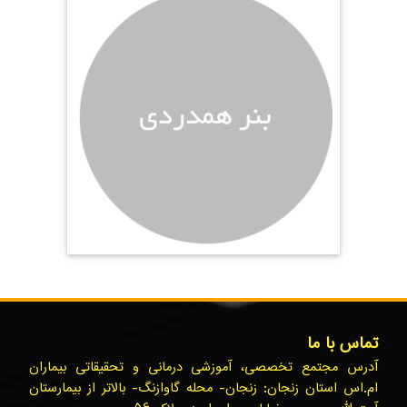
تماس با ما
آدرس مجتمع تخصصی، آموزشی درمانی و تحقیقاتی بیماران
ام.اس استان زنجان: زنجان- محله گاوازنگ- بالاتر از بیمارستان