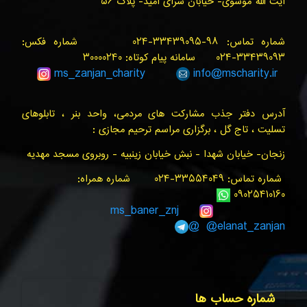
آیت الله موسوی- خیابان سرای امید- پلاک ۵۶
شماره تماس: ۹۸-۳۳۴۳۹۰۹۵-۰۲۴ شماره فکس:
۳۳۴۳۹۰۹۳-۰۲۴ سامانه پیام کوتاه: ۳۰۰۰۰۲۴۰
ms_zanjan
_charity
info@
mscharity.ir
آدرس دفتر جذب مشارکت های مردمی، واحد بنر ، تابلوهای
تسلیت ، تاج گل ، برگزاری مراسم ترحیم مجازی :
زنجان- خیابان شهدا - نبش خیابان زینبیه - روبروی مسجد مهدیه
شماره تماس: ۳۳۵۵۴۰۴۹-۰۲۴ شماره همراه:
۰۹۰۲۵۴۱۰۱۶۰
ms_baner_znj
@elanat_zanjan@
شماره حساب ها