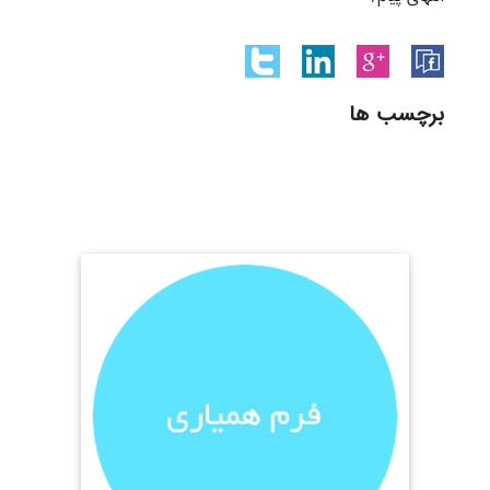
برچسب ها