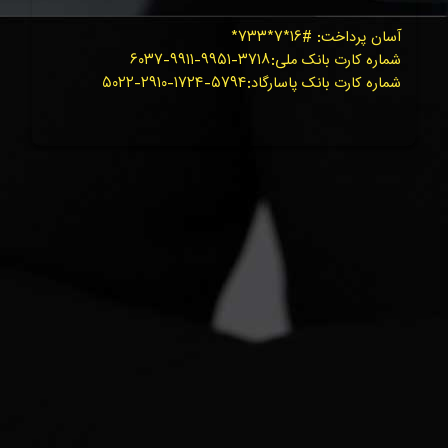
آسان پرداخت: #۱۶*۷*۷۳۳*
شماره کارت بانک ملی:۳۷۱۸-۹۹۵۱-۹۹۱۱-۶۰۳۷
شماره کارت بانک پاسارگاد:۵۷۹۴-۱۷۲۴-۲۹۱۰-۵۰۲۲