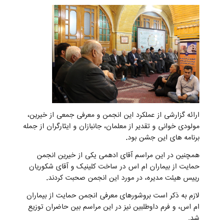
ارائه گزارشی از عملکرد این انجمن و معرفی جمعی از خیرین،
مولودی خوانی و تقدیر از معلمان، جانبازان و ایثارگران از جمله
برنامه های این جشن بود.
همچنین در این مراسم آقای ادهمی یکی از خیرین انجمن
حمایت از بیماران ام اس در ساخت کلینیک و آقای شکوریان
رییس هیئت مدیره، در مورد این انجمن صحبت کردند.
لازم به ذکر است بروشورهای معرفی انجمن حمایت از بیماران
ام اس، و فرم داوطلبین نیز در این مراسم بین حاضران توزیع
شد.