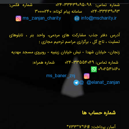
شماره تماس: ۹۸-۳۳۴۳۹۰۹۵-۰۲۴ شماره فکس:
۳۳۴۳۹۰۹۳-۰۲۴ سامانه پیام کوتاه: ۳۰۰۰۰۲۴۰
ms_zanjan
_charity
info@
mscharity.ir
آدرس دفتر جذب مشارکت های مردمی، واحد بنر ، تابلوهای
تسلیت ، تاج گل ، برگزاری مراسم ترحیم مجازی :
زنجان- خیابان شهدا - نبش خیابان زینبیه - روبروی مسجد مهدیه
شماره تماس: ۳۳۵۵۴۰۴۹-۰۲۴ شماره همراه:
۰۹۰۲۵۴۱۰۱۶۰
ms_baner_znj
@elanat_zanjan@
شماره حساب ها
آسان پرداخت: #۱۶*۷*۷۳۳*