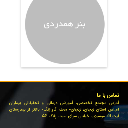
تماس با ما
آدرس مجتمع تخصصی، آموزشی درمانی و تحقیقاتی بیماران
ام.اس استان زنجان: زنجان- محله گاوازنگ- بالاتر از بیمارستان
آیت الله موسوی- خیابان سرای امید- پلاک ۵۶