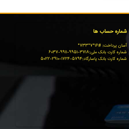
شماره حساب ها
آسان پرداخت: #۱۶*۷*۷۳۳*
شماره کارت بانک ملی:۳۷۱۸-۹۹۵۱-۹۹۱۱-۶۰۳۷
شماره کارت بانک پاسارگاد:۵۷۹۴-۱۷۲۴-۲۹۱۰-۵۰۲۲