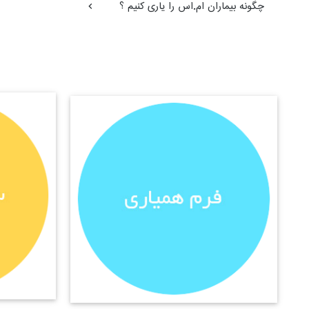
چگونه بیماران ام.اس را یاری کنیم ؟