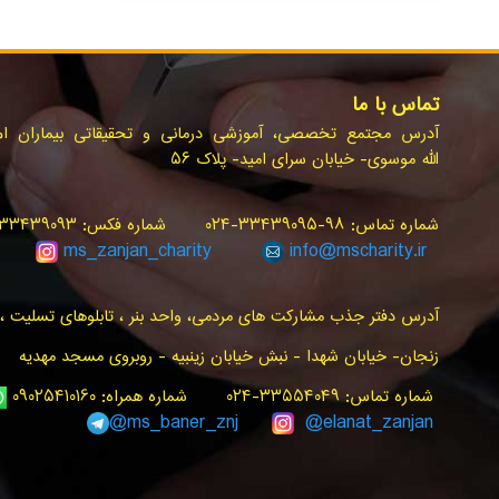
تماس با ما
آدرس مجتمع تخصصی، آموزشی درمانی و تحقیقاتی بیماران ام.ا
الله موسوی- خیابان سرای امید- پلاک ۵۶
شماره تماس: ۹۸-۳۳۴۳۹۰۹۵-۰۲۴ شماره فکس: ۳۳۴۳۹۰۹۳-۰۲۴ سامانه پیام کوتاه: ۳۰۰۰۰۲۴۰
ms_zanjan
_charity
info@
mscharity.ir
آدرس دفتر جذب مشارکت های مردمی، واحد بنر ، تابلوهای تسلیت ، ت
زنجان- خیابان شهدا - نبش خیابان زینبیه - روبروی مسجد مهدیه
شماره تماس: ۳۳۵۵۴۰۴۹-۰۲۴ شماره همراه: ۰۹۰۲۵۴۱۰۱۶۰
ms_baner_znj
@elanat_zanjan@