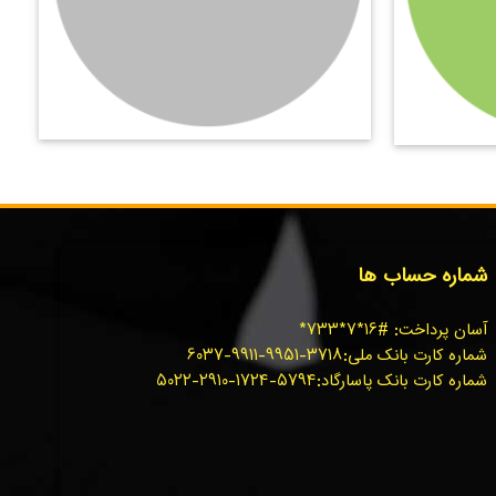
شماره حساب ها
آسان پرداخت: #۱۶*۷*۷۳۳*
شماره کارت بانک ملی:۳۷۱۸-۹۹۵۱-۹۹۱۱-۶۰۳۷
شماره کارت بانک پاسارگاد:۵۷۹۴-۱۷۲۴-۲۹۱۰-۵۰۲۲