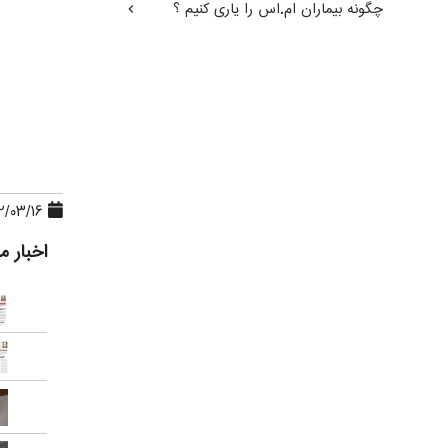
چگونه بیماران ام.اس را یاری کنیم ؟
۱۴۰۲/۰۳/۱۶، ۲۳:۳۲:۳۴
اخبار م