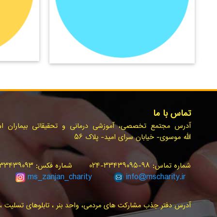
تماس با ما
آدرس مجتمع تخصصی، آموزشی درمانی و تحقیقاتی بیماران ام.ا
الله موسوی- خیابان سرای امید- پلاک ۵۶
شماره تماس: ۹۸-۳۳۴۳۹۰۹۵-۰۲۴ شماره فکس: ۳۳۴۳۹۰۹۳-۰۲۴ سامانه پیام کوتاه: ۳۰۰۰۰۲۴۰
ms_zanjan
_charity
info@
mscharity.ir
آدرس دفتر جذب مشارکت های مردمی، واحد بنر ، تابلوهای تسلیت ، ت