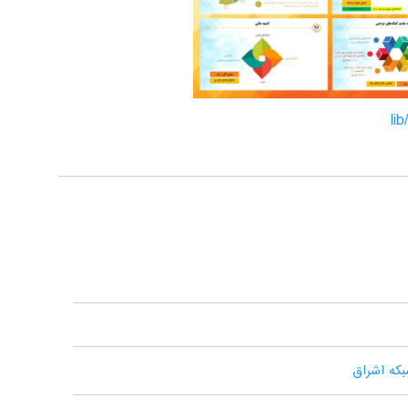
بکه اشراق