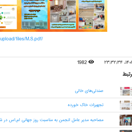
/lib/upload/files/M.S.pdf
1982
رتبط
صندلی‌های خالی
تجهیزات خاک خورده
مصاحبه مدیر عامل انجمن به مناسبت روز جهانی ام.اس در ش