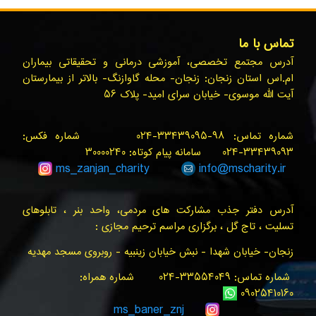
تماس با ما
آدرس مجتمع تخصصی، آموزشی درمانی و تحقیقاتی بیماران
ام.اس استان زنجان: زنجان- محله گاوازنگ- بالاتر از بیمارستان
آیت الله موسوی- خیابان سرای امید- پلاک ۵۶
شماره تماس: ۹۸-۳۳۴۳۹۰۹۵-۰۲۴ شماره فکس:
۳۳۴۳۹۰۹۳-۰۲۴ سامانه پیام کوتاه: ۳۰۰۰۰۲۴۰
ms_zanjan
_charity
info@
mscharity.ir
آدرس دفتر جذب مشارکت های مردمی، واحد بنر ، تابلوهای
تسلیت ، تاج گل ، برگزاری مراسم ترحیم مجازی :
زنجان- خیابان شهدا - نبش خیابان زینبیه - روبروی مسجد مهدیه
شماره تماس: ۳۳۵۵۴۰۴۹-۰۲۴ شماره همراه:
۰۹۰۲۵۴۱۰۱۶۰
ms_baner_znj