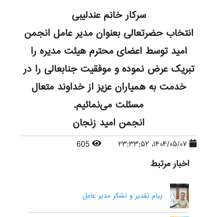
سرکار خانم عندلیبی
انتخاب حضرتعالی بعنوان مدیر عامل انجمن
امید توسط اعضای محترم هیئت مدیره را
تبریک عرض نموده و موفقیت جنابعالی را در
خدمت به همیاران عزیز از خداوند متعال
مسئلت می‌نمائیم.
انجمن امید زنجان
605
۱۴۰۴/۰۵/۰۷، ۲۳:۳۳:۵۲
اخبار مرتبط
پیام تقدیر و تشکر مدیر عامل