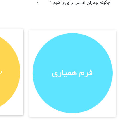
چگونه بیماران ام.اس را یاری کنیم ؟