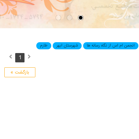
انجمن ام اس از نگاه رسانه ها
شهرستان ابهر
طارم
1
بازگشت »