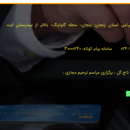
س استان زنجان: زنجان- محله گاوازنگ- بالاتر از بیمارستان آیت
اج گل ، برگزاری مراسم ترحیم مجازی :