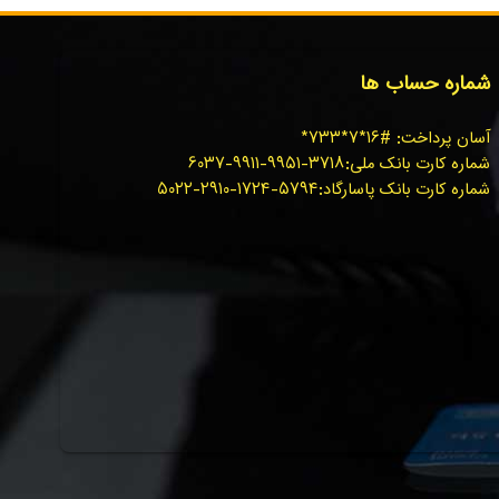
شماره حساب ها
آسان پرداخت: #۱۶*۷*۷۳۳*
شماره کارت بانک ملی:۳۷۱۸-۹۹۵۱-۹۹۱۱-۶۰۳۷
شماره کارت بانک پاسارگاد:۵۷۹۴-۱۷۲۴-۲۹۱۰-۵۰۲۲