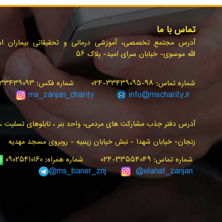
تماس با ما
آدرس مجتمع تخصصی، آموزشی درمانی و تحقیقاتی بیماران ام.ا
الله موسوی- خیابان سرای امید- پلاک ۵۶
شماره تماس: ۹۸-۳۳۴۳۹۰۹۵-۰۲۴ شماره فکس: ۳۳۴۳۹۰۹۳-۰۲۴ سامانه پیام کوتاه: ۳۰۰۰۰۲۴۰
ms_zanjan
_charity
info@
mscharity.ir
آدرس دفتر جذب مشارکت های مردمی، واحد بنر ، تابلوهای تسلیت ، ت
زنجان- خیابان شهدا - نبش خیابان زینبیه - روبروی مسجد مهدیه
شماره تماس: ۳۳۵۵۴۰۴۹-۰۲۴ شماره همراه: ۰۹۰۲۵۴۱۰۱۶۰
ms_baner_znj
@elanat_zanjan@