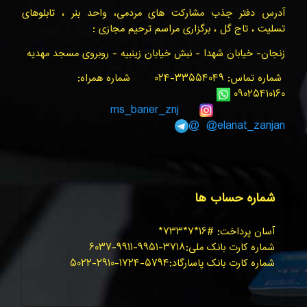
آدرس دفتر جذب مشارکت های مردمی، واحد بنر ، تابلوهای
تسلیت ، تاج گل ، برگزاری مراسم ترحیم مجازی :
زنجان- خیابان شهدا - نبش خیابان زینبیه - روبروی مسجد مهدیه
شماره تماس: ۳۳۵۵۴۰۴۹-۰۲۴ شماره همراه:
۰۹۰۲۵۴۱۰۱۶۰
ms_baner_znj
@elanat_zanjan@
شماره حساب ها
آسان پرداخت: #۱۶*۷*۷۳۳*
شماره کارت بانک ملی:۳۷۱۸-۹۹۵۱-۹۹۱۱-۶۰۳۷
شماره کارت بانک پاسارگاد:۵۷۹۴-۱۷۲۴-۲۹۱۰-۵۰۲۲