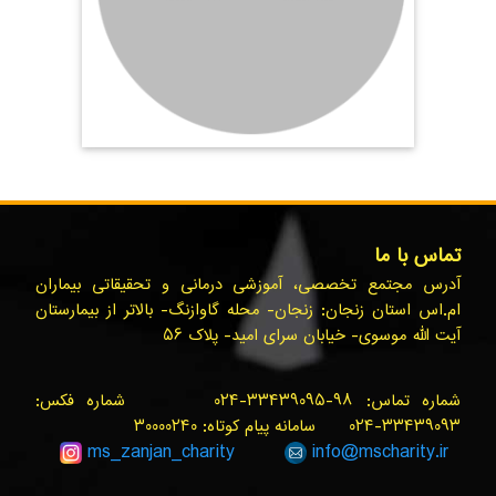
تماس با ما
آدرس مجتمع تخصصی، آموزشی درمانی و تحقیقاتی بیماران
ام.اس استان زنجان: زنجان- محله گاوازنگ- بالاتر از بیمارستان
آیت الله موسوی- خیابان سرای امید- پلاک ۵۶
شماره تماس: ۹۸-۳۳۴۳۹۰۹۵-۰۲۴ شماره فکس:
۳۳۴۳۹۰۹۳-۰۲۴ سامانه پیام کوتاه: ۳۰۰۰۰۲۴۰
ms_zanjan
_charity
info@
mscharity.ir