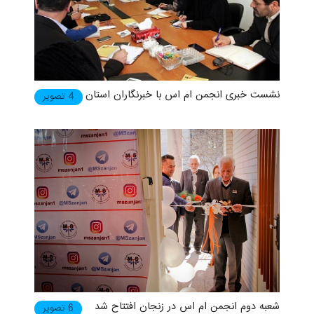
نشست خبری انجمن ام اس با خبرنگاران استان
4 تصویر
شعبه دوم انجمن ام اس در زنجان افتتاح شد
6 تصویر