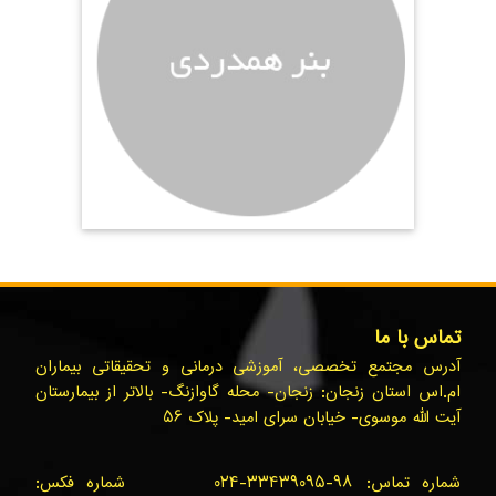
تماس با ما
آدرس مجتمع تخصصی، آموزشی درمانی و تحقیقاتی بیماران
ام.اس استان زنجان: زنجان- محله گاوازنگ- بالاتر از بیمارستان
آیت الله موسوی- خیابان سرای امید- پلاک ۵۶
شماره تماس: ۹۸-۳۳۴۳۹۰۹۵-۰۲۴ شماره فکس: