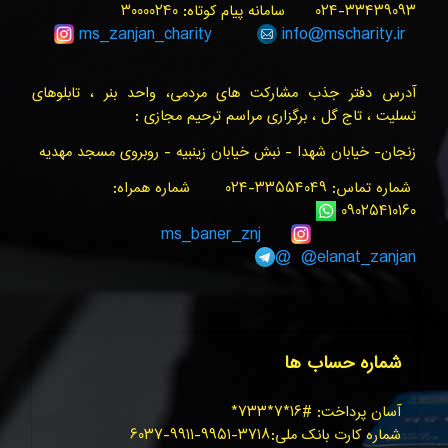
۳۳۴۳۹۰۹۳-۰۲۴ سامانه پیام کوتاه: ۳۰۰۰۰۲۴۰
ms_zanjan
_charity
info@
mscharity.ir
آدرس دفتر جذب مشارکت های مردمی، واحد بنر ، تابلوهای
تسلیت ، تاج گل ، برگزاری مراسم ترحیم مجازی :
زنجان- خیابان شهدا - نبش خیابان زینبیه - روبروی مسجد مهدیه
شماره تماس: ۳۳۵۵۴۰۴۹-۰۲۴ شماره همراه:
۰۹۰۲۵۴۱۰۱۶۰
ms_baner_znj
@elanat_zanjan@
شماره حساب ها
آسان پرداخت: #۱۶*۷*۷۳۳*
شماره کارت بانک ملی:۳۷۱۸-۹۹۵۱-۹۹۱۱-۶۰۳۷