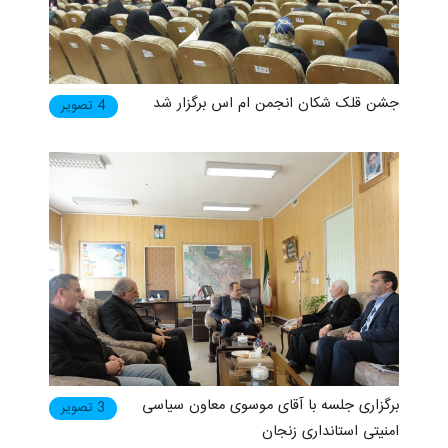
جشن قلک شکان انجمن ام اس برگزار شد
4 تصویر
برگزاری جلسه با آقای موسوی معاون سیاسی
3 تصویر
امنیتی استانداری زنجان