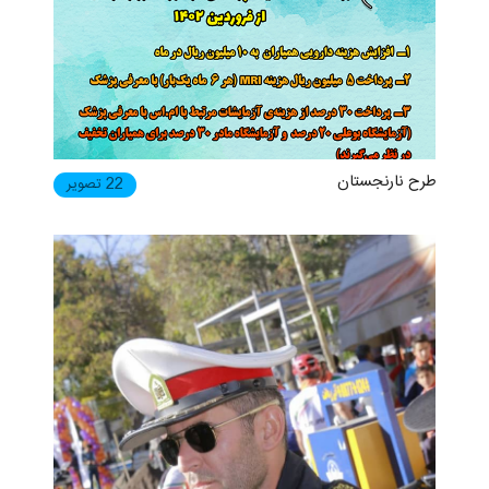
طرح نارنجستان
22 تصویر