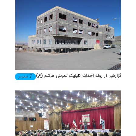
گزارشی از روند احداث کلینیک قمربنی هاشم (ع)
7 تصویر