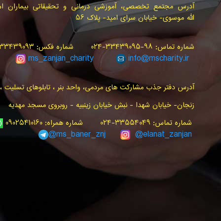
آدرس مجتمع تخصصی، آموزشی درمانی و تحقیقاتی بیماران ام.ا
الله موسوی- خیابان سرای امید- پلاک ۵۶
شماره تماس: ۹۸-۳۳۴۳۹۰۹۵-۰۲۴ شماره فکس: ۳۳۴۳۹۰۹۳-۰۲۴ سامانه پیام کوتاه: ۳۰۰۰۰۲۴۰
ms_zanjan
_charity
info@
mscharity.ir
آدرس دفتر جذب مشارکت های مردمی، واحد بنر ، تابلوهای تسلیت ، ت
زنجان- خیابان شهدا - نبش خیابان زینبیه - روبروی مسجد مهدیه
شماره تماس: ۳۳۵۵۴۰۴۹-۰۲۴ شماره همراه: ۰۹۰۲۵۴۱۰۱۶۰
ms_baner_znj
@elanat_zanjan@