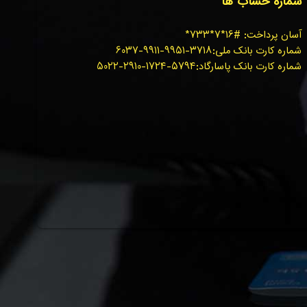
شماره حساب ها
آسان پرداخت: #۱۶*۷*۷۳۳*
شماره کارت بانک ملی:۳۷۱۸-۹۹۵۱-۹۹۱۱-۶۰۳۷
شماره کارت بانک پاسارگاد:۵۷۹۴-۱۷۲۴-۲۹۱۰-۵۰۲۲