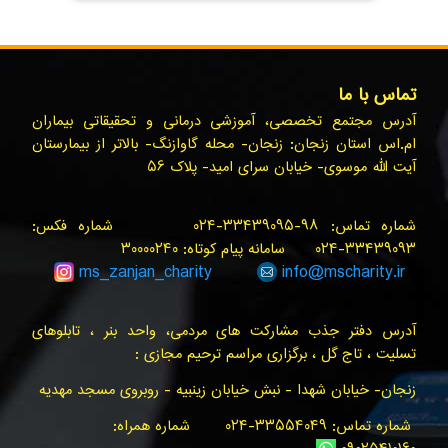
تماس با ما
آدرس مجتمع تخصصی، آموزشی درمانی و تحقیقاتی بیماران
ام.اس استان زنجان: زنجان- محله گاوازنگ- بالاتر از بیمارستان
آیت الله موسوی- خیابان سرای امید- پلاک ۵۶
شماره تماس: ۹۸-۳۳۴۳۹۰۹۵-۰۲۴ شماره فکس:
۳۳۴۳۹۰۹۳-۰۲۴ سامانه پیام کوتاه: ۳۰۰۰۰۲۴۰
ms_zanjan
_charity
info@
mscharity.ir
آدرس دفتر جذب مشارکت های مردمی، واحد بنر ، تابلوهای
تسلیت ، تاج گل ، برگزاری مراسم ترحیم مجازی :
زنجان- خیابان شهدا - نبش خیابان زینبیه - روبروی مسجد مهدیه
شماره تماس: ۳۳۵۵۴۰۴۹-۰۲۴ شماره همراه: